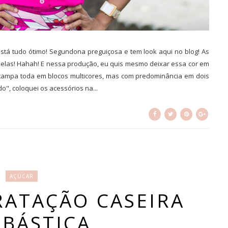
stá tudo ótimo! Segundona preguiçosa e tem look aqui no blog! As
elas! Hahah! E nessa produção, eu quis mesmo deixar essa cor em
tampa toda em blocos multicores, mas com predominância em dois
o", coloquei os acessórios na...
AÇÚCAR
RATAÇÃO CASEIRA
BÁSTICA