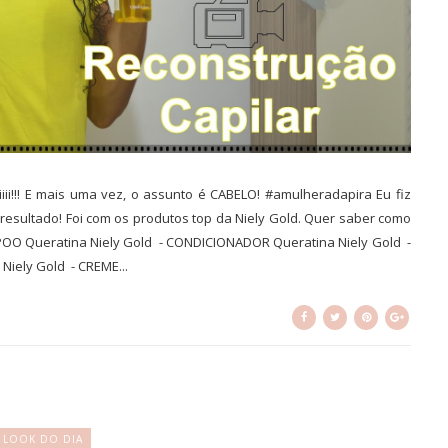
iiii!!! E mais uma vez, o assunto é CABELO! #amulheradapira Eu fiz
sultado! Foi com os produtos top da Niely Gold. Quer saber como
AMPOO Queratina Niely Gold - CONDICIONADOR Queratina Niely Gold -
Niely Gold - CREME...
LOOK DO DIA