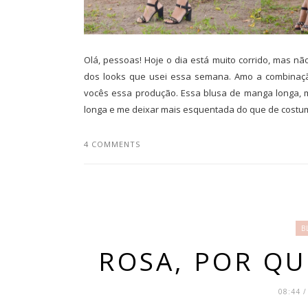
Olá, pessoas! Hoje o dia está muito corrido, mas n
dos looks que usei essa semana. Amo a combinação
vocês essa produção. Essa blusa de manga longa, m
longa e me deixar mais esquentada do que de costume
4 COMMENTS
B
ROSA, POR QU
08:44 /