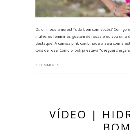
Oi, oi, meus amores! Tudo bem com vocês? Comigo e
mulheres femininas gostam de rosas e eu sou uma d
destaque! A camisa pink combinada a saia com a es
tons de rosa. Como o look já estava "cheguei chegand
2 COMMENTS
VÍDEO | HID
BOM