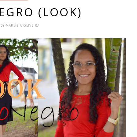
EGRO (LOOK)
 BY MARLÍSIA OLIVEIRA