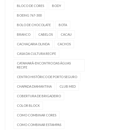
BLOCO DE CORES
BODY
BOEING 767-300
BOLO DE CHOCOLATE
BOTA
BRANCO
CABELOS
CACAU
CACHAÇARIA OLINDA
CACHOS
CASA DA CULTURA RECIFE
CATAMARÃ-ENCONTRO DAS ÁGUAS
RECIFE
CENTRO HISTÓRICO DE PORTO SEGURO
CHAPADA DIAMANTINA
CLUB MED
COBERTURA DE BRIGADEIRO
COLOR BLOCK
COMO COMBINAR CORES
COMO COMBINAR ESTAMPAS