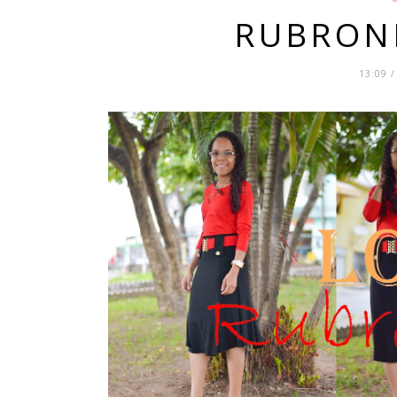
RUBRON
13:09 /