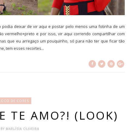
ão podia deixar de vir aqui e postar pelo menos uma fotinha de um
 vermelho+preto e por isso, vir aqui correndo compartilhar com
as que eu arregaço um pouquinho, só para não ter que ficar tão
, tem esses recortes...
LOCO DE CORES
E TE AMO?! (LOOK)
 BY MARLÍSIA OLIVEIRA