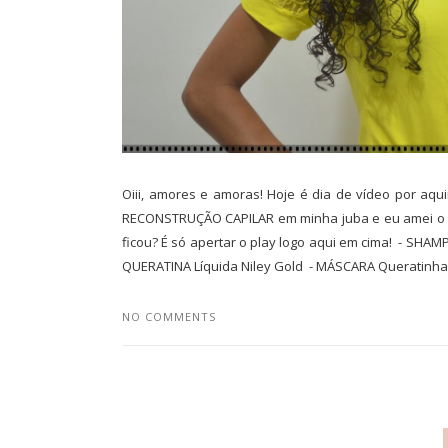
Oiii, amores e amoras! Hoje é dia de vídeo por aqui
RECONSTRUÇÃO CAPILAR em minha juba e eu amei o re
ficou? É só apertar o play logo aqui em cima! - SH
QUERATINA Líquida Niley Gold - MÁSCARA Queratinha 
NO COMMENTS