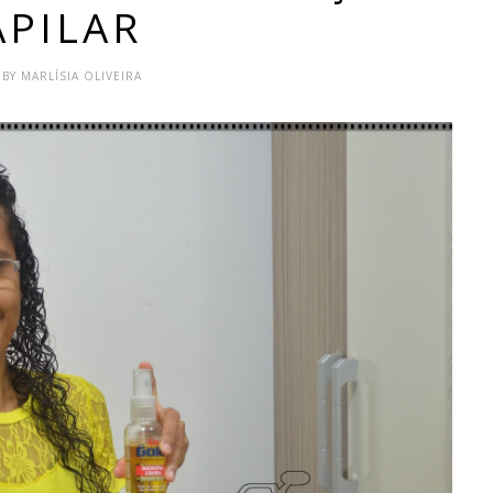
APILAR
 BY MARLÍSIA OLIVEIRA