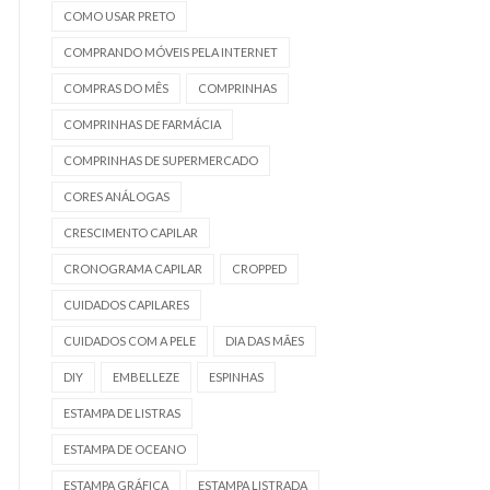
COMO USAR PRETO
COMPRANDO MÓVEIS PELA INTERNET
COMPRAS DO MÊS
COMPRINHAS
COMPRINHAS DE FARMÁCIA
COMPRINHAS DE SUPERMERCADO
CORES ANÁLOGAS
CRESCIMENTO CAPILAR
CRONOGRAMA CAPILAR
CROPPED
CUIDADOS CAPILARES
CUIDADOS COM A PELE
DIA DAS MÃES
DIY
EMBELLEZE
ESPINHAS
ESTAMPA DE LISTRAS
ESTAMPA DE OCEANO
ESTAMPA GRÁFICA
ESTAMPA LISTRADA