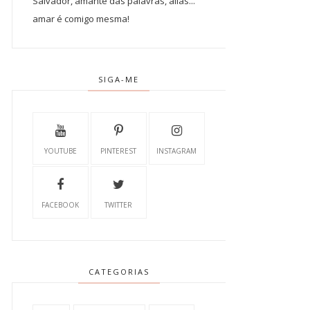
Salvador, amante das palavras, aliás...
amar é comigo mesma!
SIGA-ME
YOUTUBE
PINTEREST
INSTAGRAM
FACEBOOK
TWITTER
CATEGORIAS