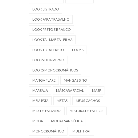
LOOK LISTRADO
LOOK PARA TRABALHO
LOOK PRETO E BRANCO
LOOK TAL MÃE TAL FILHA
LOOK TOTAL PRETO
LOOKS
LOOKS DE INVERNO
LOOKS MONOCROMÁTICOS
MANGA FLARE
MANGAS SINO
MARSALA
MÁSCARA FACIAL
MASP
MEIA PATA
METAS
MEUS CACHOS
MIIX DE ESTAMPAS
MISTURA DE ESTILOS
MODA
MODA EVANGÉLICA
MONOCROMÁTICO
MULTITRAT