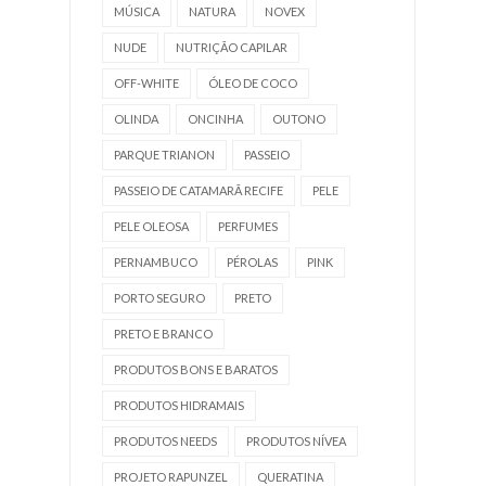
MÚSICA
NATURA
NOVEX
NUDE
NUTRIÇÃO CAPILAR
OFF-WHITE
ÓLEO DE COCO
OLINDA
ONCINHA
OUTONO
PARQUE TRIANON
PASSEIO
PASSEIO DE CATAMARÃ RECIFE
PELE
PELE OLEOSA
PERFUMES
PERNAMBUCO
PÉROLAS
PINK
PORTO SEGURO
PRETO
PRETO E BRANCO
PRODUTOS BONS E BARATOS
PRODUTOS HIDRAMAIS
PRODUTOS NEEDS
PRODUTOS NÍVEA
PROJETO RAPUNZEL
QUERATINA