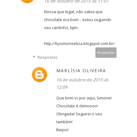
16 de outubro de 2015 às 11:07
Nossa que legal, não sabia que
chocolate era bom .. estou seguindo
seu cantinho, bjim
http://bysimoneeliza.blogspot.com.br/
Responder
Respostas
MARLÍSIA OLIVEIRA
16 de outubro de 2015 às
12:09
Que bom vc por aqui, Simone!
Chocolate é ótimoooo!
Obrigada! Seguirei o seu
também!
Beijos!