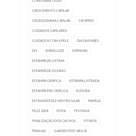
CORES ANÁLOGAS
CRESCIMENTO CAPILAR
CRONOGRAMA CAPILAR
CROPPED
CUIDADOS CAPILARES
CUIDADOS COM A PELE
DIA DAS MÃES
DIY
EMBELLEZE
ESPINHAS
ESTAMPA DE LISTRAS
ESTAMPA DE OCEANO
ESTAMPA GRÁFICA
ESTAMPA LISTRADA
ESTAMPA PSICODÉLICA
EUDORA
EXTRASSÍSTOLE VENTRICULAR
FAMÍLIA
FELIZ 2018
FESTA
FESTINHA
FINALIZAÇÃO DOS CACHOS
FITNESS
FRANJAS
GARDEN FEST ARUJÁ