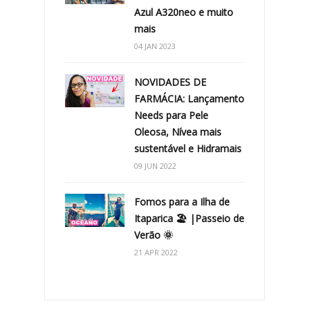
Azul A320neo e muito
mais
04 JAN 2023
NOVIDADES DE
FARMÁCIA: Lançamento
Needs para Pele
Oleosa, Nívea mais
sustentável e Hidramais
09 JUN 2022
Fomos para a Ilha de
Itaparica 🏖 |Passeio de
Verão 🌞
21 APR 2022