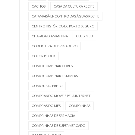
CACHOS
CASA DA CULTURA RECIFE
CATAMARÃ-ENCONTRO DAS ÁGUAS RECIFE
CENTRO HISTÓRICO DE PORTO SEGURO
CHAPADA DIAMANTINA
CLUB MED
COBERTURA DE BRIGADEIRO
COLOR BLOCK
COMO COMBINAR CORES
COMO COMBINAR ESTAMPAS
COMO USAR PRETO
COMPRANDO MÓVEIS PELA INTERNET
COMPRAS DO MÊS
COMPRINHAS
COMPRINHAS DE FARMÁCIA
COMPRINHAS DE SUPERMERCADO