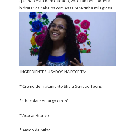
que não está bem cuidado, você também poderá
hidratar os cabelos com essa receitinha milagrosa.
INGREDIENTES USADOS NA RECEITA:
* Creme de Tratamento Skala Sundae Teens
* Chocolate Amargo em Pó
* Açúcar Branco
* Amido de Milho