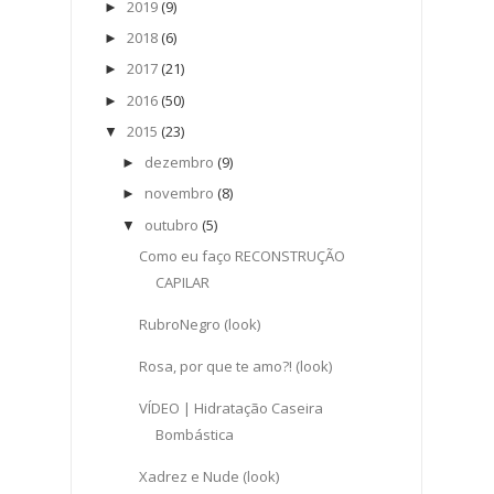
2019
(9)
►
2018
(6)
►
2017
(21)
►
2016
(50)
►
2015
(23)
▼
dezembro
(9)
►
novembro
(8)
►
outubro
(5)
▼
Como eu faço RECONSTRUÇÃO
CAPILAR
RubroNegro (look)
Rosa, por que te amo?! (look)
VÍDEO | Hidratação Caseira
Bombástica
Xadrez e Nude (look)