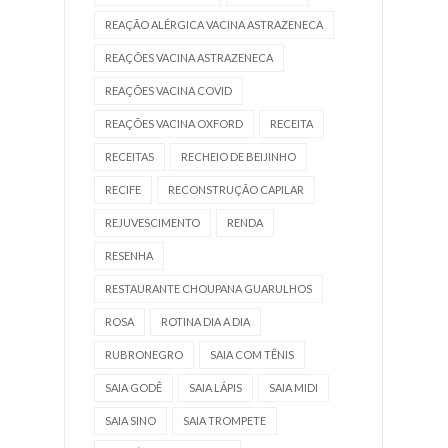
REAÇÃO ALÉRGICA VACINA ASTRAZENECA
REAÇÕES VACINA ASTRAZENECA
REAÇÕES VACINA COVID
REAÇÕES VACINA OXFORD
RECEITA
RECEITAS
RECHEIO DE BEIJINHO
RECIFE
RECONSTRUÇÃO CAPILAR
REJUVESCIMENTO
RENDA
RESENHA
RESTAURANTE CHOUPANA GUARULHOS
ROSA
ROTINA DIA A DIA
RUBRONEGRO
SAIA COM TÊNIS
SAIA GODÊ
SAIA LÁPIS
SAIA MIDI
SAIA SINO
SAIA TROMPETE