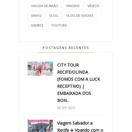
VIAGEM DE AVIÃO
VIAGENS
VÍDEOS
VINHO
VLOG
VLOG DE VIAGEM
XADREZ
YOUTUBE
POSTAGENS RECENTES
CITY TOUR
RECIFE/OLINDA
(FOMOS COM A LUCK
RECEPTIVO) |
EMBAIXADA DOS
BON...
08 SEP 2023
Viagem Salvador a
Recife ✈️ Voando com o