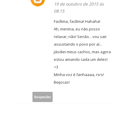
19 de outubro de 2015 às
08:15
Facílima, facílima! Hahaha!
Ah, menina, eu não posso
relaxar, não! Senão... vou sair
assustando o povo por aí...
Jáodiei meus cachos, mas agora
estou amando cada um deles!
<3
Minha voz é fanhaaaa, rsrs!
Beijocas!
Responder