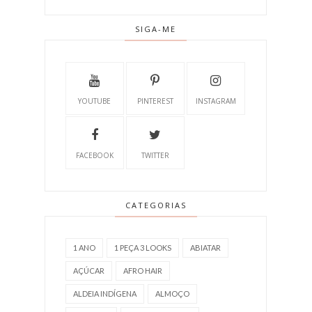
SIGA-ME
YOUTUBE
PINTEREST
INSTAGRAM
FACEBOOK
TWITTER
CATEGORIAS
1 ANO
1 PEÇA 3 LOOKS
ABIATAR
AÇÚCAR
AFRO HAIR
ALDEIA INDÍGENA
ALMOÇO