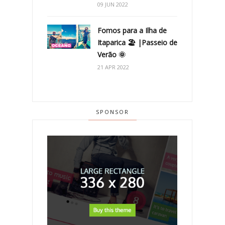
09 JUN 2022
Fomos para a Ilha de
Itaparica 🏖 |Passeio de
Verão 🌞
21 APR 2022
SPONSOR