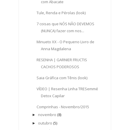
com Abacate
Tule, Renda e Pérolas (look)
7 coisas que NÓS NÃO DEVEMOS
(NUNCA) fazer com nos...
Minueto XX - O Pequeno Livro de
Anna Magdalena
RESENHA | GARNIER FRUCTIS
CACHOS PODEROSOS
Saia Gráfica com Tênis (look)
VÍDEO | Resenha Linha TRESemmé
Detox Capilar
Comprinhas - Novembro/2015
novembro
(8)
►
outubro
(5)
►