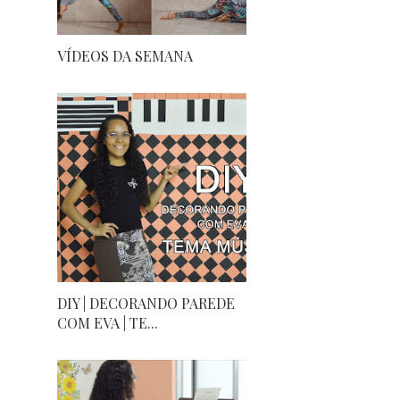
VÍDEOS DA SEMANA
DIY | DECORANDO PAREDE
COM EVA | TE...