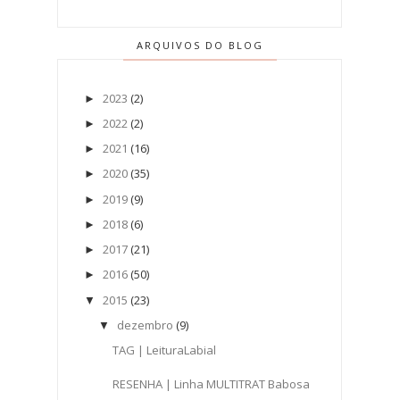
ARQUIVOS DO BLOG
2023
(2)
►
2022
(2)
►
2021
(16)
►
2020
(35)
►
2019
(9)
►
2018
(6)
►
2017
(21)
►
2016
(50)
►
2015
(23)
▼
dezembro
(9)
▼
TAG | LeituraLabial
RESENHA | Linha MULTITRAT Babosa