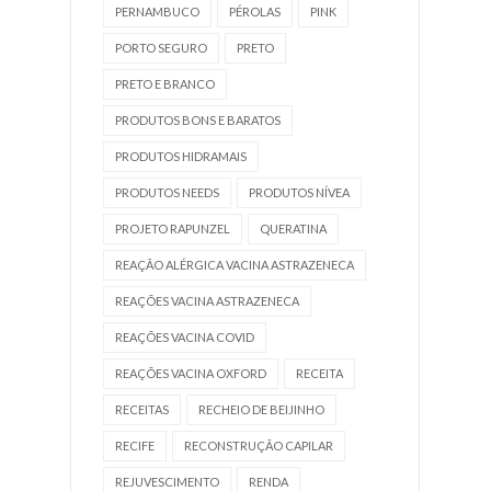
PERNAMBUCO
PÉROLAS
PINK
PORTO SEGURO
PRETO
PRETO E BRANCO
PRODUTOS BONS E BARATOS
PRODUTOS HIDRAMAIS
PRODUTOS NEEDS
PRODUTOS NÍVEA
PROJETO RAPUNZEL
QUERATINA
REAÇÃO ALÉRGICA VACINA ASTRAZENECA
REAÇÕES VACINA ASTRAZENECA
REAÇÕES VACINA COVID
REAÇÕES VACINA OXFORD
RECEITA
RECEITAS
RECHEIO DE BEIJINHO
RECIFE
RECONSTRUÇÃO CAPILAR
REJUVESCIMENTO
RENDA