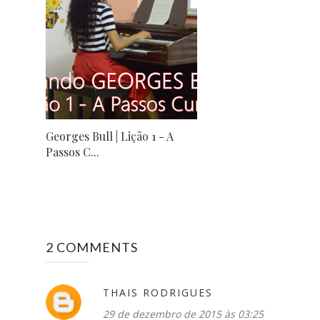
Georges Bull | Lição 1 - A
Passos C...
2 COMMENTS
THAIS RODRIGUES
29 de dezembro de 2015 às 03:25