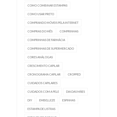
COMO COMBINAR ESTAMPAS
COMO USAR PRETO
COMPRANDO MÓVEIS PELA INTERNET
COMPRAS DO MÊS
COMPRINHAS
COMPRINHAS DE FARMÁCIA
COMPRINHAS DE SUPERMERCADO
CORES ANÁLOGAS
CRESCIMENTO CAPILAR
CRONOGRAMA CAPILAR
CROPPED
CUIDADOS CAPILARES
CUIDADOS COM A PELE
DIA DAS MÃES
DIY
EMBELLEZE
ESPINHAS
ESTAMPA DE LISTRAS