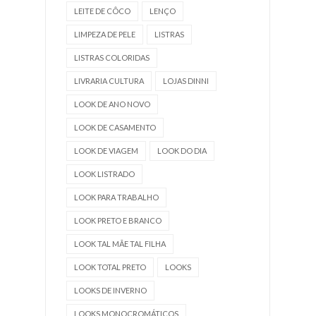
LEITE DE CÔCO
LENÇO
LIMPEZA DE PELE
LISTRAS
LISTRAS COLORIDAS
LIVRARIA CULTURA
LOJAS DINNI
LOOK DE ANO NOVO
LOOK DE CASAMENTO
LOOK DE VIAGEM
LOOK DO DIA
LOOK LISTRADO
LOOK PARA TRABALHO
LOOK PRETO E BRANCO
LOOK TAL MÃE TAL FILHA
LOOK TOTAL PRETO
LOOKS
LOOKS DE INVERNO
LOOKS MONOCROMÁTICOS