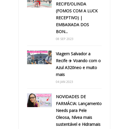
RECIFE/OLINDA
(FOMOS COM A LUCK
RECEPTIVO) |
EMBAIXADA DOS
BON...
08 SEP 2023
Viagem Salvador a
Recife ✈️ Voando com o
Azul A320neo e muito
mais
04 JAN 2023
NOVIDADES DE
FARMÁCIA: Lançamento
Needs para Pele
Oleosa, Nívea mais
sustentável e Hidramais