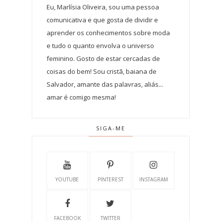
Eu, Marlísia Oliveira, sou uma pessoa
comunicativa e que gosta de dividir e
aprender os conhecimentos sobre moda
e tudo o quanto envolva o universo
feminino. Gosto de estar cercadas de
coisas do bem! Sou cristã, baiana de
Salvador, amante das palavras, aliás...
amar é comigo mesma!
SIGA-ME
YOUTUBE
PINTEREST
INSTAGRAM
FACEBOOK
TWITTER