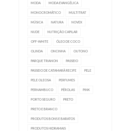
MODA
MODA EVANGÉLICA
MONOCROMÁTICO
MULTITRAT
MÚSICA
NATURA
NOVEX
NUDE
NUTRIÇÃO CAPILAR
OFF-WHITE
ÓLEO DE COCO
OLINDA
ONCINHA
OUTONO
PARQUE TRIANON
PASSEIO
PASSEIO DE CATAMARÃ RECIFE
PELE
PELE OLEOSA
PERFUMES
PERNAMBUCO
PÉROLAS
PINK
PORTO SEGURO
PRETO
PRETO E BRANCO
PRODUTOS BONS E BARATOS
PRODUTOS HIDRAMAIS