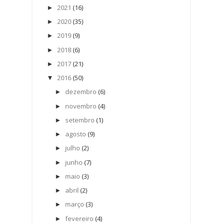
2021
(16)
►
2020
(35)
►
2019
(9)
►
2018
(6)
►
2017
(21)
►
2016
(50)
▼
dezembro
(6)
►
novembro
(4)
►
setembro
(1)
►
agosto
(9)
►
julho
(2)
►
junho
(7)
►
maio
(3)
►
abril
(2)
►
março
(3)
►
fevereiro
(4)
►