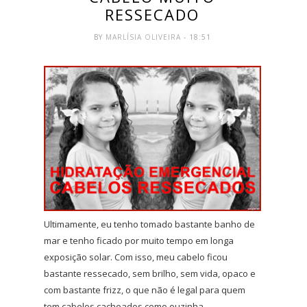
RESSECADO
BY
MARLÍSIA OLIVEIRA
- 18:51
Ultimamente, eu tenho tomado bastante banho de
mar e tenho ficado por muito tempo em longa
exposição solar. Com isso, meu cabelo ficou
bastante ressecado, sem brilho, sem vida, opaco e
com bastante frizz, o que não é legal para quem
tem cabelos cacheados como euzinha.