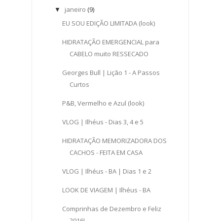
janeiro
(9)
▼
EU SOU EDIÇÃO LIMITADA (look)
HIDRATAÇÃO EMERGENCIAL para
CABELO muito RESSECADO
Georges Bull | Lição 1 - A Passos
Curtos
P&B, Vermelho e Azul (look)
VLOG | Ilhéus - Dias 3, 4 e 5
HIDRATAÇÃO MEMORIZADORA DOS
CACHOS - FEITA EM CASA
VLOG | Ilhéus - BA | Dias 1 e 2
LOOK DE VIAGEM | Ilhéus - BA
Comprinhas de Dezembro e Feliz
2016!