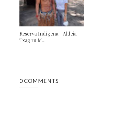
Reserva Indígena - Aldeia
Txag'ru M...
0 COMMENTS