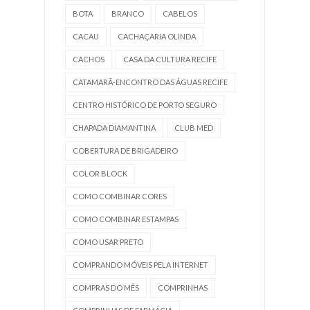
BOTA
BRANCO
CABELOS
CACAU
CACHAÇARIA OLINDA
CACHOS
CASA DA CULTURA RECIFE
CATAMARÃ-ENCONTRO DAS ÁGUAS RECIFE
CENTRO HISTÓRICO DE PORTO SEGURO
CHAPADA DIAMANTINA
CLUB MED
COBERTURA DE BRIGADEIRO
COLOR BLOCK
COMO COMBINAR CORES
COMO COMBINAR ESTAMPAS
COMO USAR PRETO
COMPRANDO MÓVEIS PELA INTERNET
COMPRAS DO MÊS
COMPRINHAS