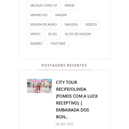
VACINA COVID-19
VERDE
VERMELHO
VIAGEM
VIAGEM DE AVIÃO
VIAGENS
VÍDEOS
VINHO
VLOG
VLOG DE VIAGEM
XADREZ
YOUTUBE
POSTAGENS RECENTES
CITY TOUR
RECIFE/OLINDA
(FOMOS COM A LUCK
RECEPTIVO) |
EMBAIXADA DOS
BON...
08 SEP 2023