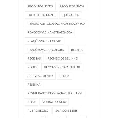
PRODUTOS NEEDS
PRODUTOS NÍVEA
PROJETO RAPUNZEL
QUERATINA
REAÇÃO ALÉRGICA VACINA ASTRAZENECA
REAÇÕES VACINA ASTRAZENECA
REAÇÕES VACINA COVID
REAÇÕES VACINA OXFORD
RECEITA
RECEITAS
RECHEIO DE BEIJINHO
RECIFE
RECONSTRUÇÃO CAPILAR
REJUVESCIMENTO
RENDA
RESENHA
RESTAURANTE CHOUPANA GUARULHOS
ROSA
ROTINA DIA A DIA
RUBRONEGRO
SAIA COM TÊNIS