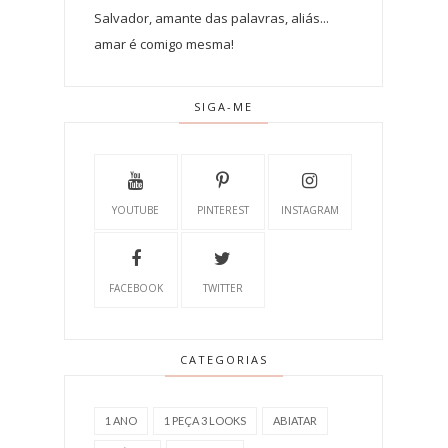
Salvador, amante das palavras, aliás...
amar é comigo mesma!
SIGA-ME
YOUTUBE
PINTEREST
INSTAGRAM
FACEBOOK
TWITTER
CATEGORIAS
1 ANO
1 PEÇA 3 LOOKS
ABIATAR