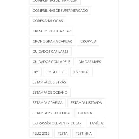
COMPRINHAS DE FARMÁCIA
COMPRINHAS DE SUPERMERCADO
CORES ANÁLOGAS
CRESCIMENTO CAPILAR
CRONOGRAMA CAPILAR
CROPPED
CUIDADOS CAPILARES
CUIDADOS COM A PELE
DIA DAS MÃES
DIY
EMBELLEZE
ESPINHAS
ESTAMPA DE LISTRAS
ESTAMPA DE OCEANO
ESTAMPA GRÁFICA
ESTAMPA LISTRADA
ESTAMPA PSICODÉLICA
EUDORA
EXTRASSÍSTOLE VENTRICULAR
FAMÍLIA
FELIZ 2018
FESTA
FESTINHA