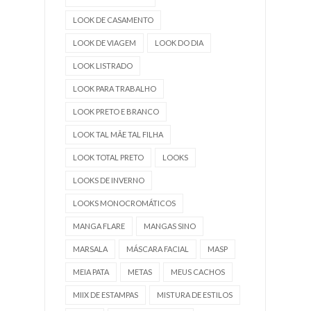
LOOK DE CASAMENTO
LOOK DE VIAGEM
LOOK DO DIA
LOOK LISTRADO
LOOK PARA TRABALHO
LOOK PRETO E BRANCO
LOOK TAL MÃE TAL FILHA
LOOK TOTAL PRETO
LOOKS
LOOKS DE INVERNO
LOOKS MONOCROMÁTICOS
MANGA FLARE
MANGAS SINO
MARSALA
MÁSCARA FACIAL
MASP
MEIA PATA
METAS
MEUS CACHOS
MIIX DE ESTAMPAS
MISTURA DE ESTILOS