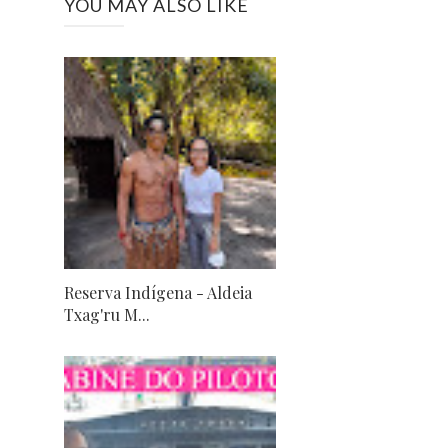
YOU MAY ALSO LIKE
Reserva Indígena - Aldeia
Txag'ru M...