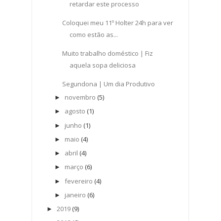
retardar este processo
Coloquei meu 11º Holter 24h para ver
como estão as...
Muito trabalho doméstico | Fiz
aquela sopa deliciosa
Segundona | Um dia Produtivo
novembro
(5)
►
agosto
(1)
►
junho
(1)
►
maio
(4)
►
abril
(4)
►
março
(6)
►
fevereiro
(4)
►
janeiro
(6)
►
2019
(9)
►