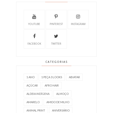
YOUTUBE
PINTEREST
INSTAGRAM
FACEBOOK
TWITTER
CATEGORIAS
1 ANO
1 PEÇA 3 LOOKS
ABIATAR
AÇÚCAR
AFRO HAIR
ALDEIA INDÍGENA
ALMOÇO
AMARELO
AMIDO DE MILHO
ANIMAL PRINT
ANIVERSÁRIO