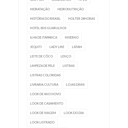
HIDRATAÇÃO
HIDRONUTRIÇÃO
HISTÓRIA DO BRASIL
HOLTER 24HORAS
HOTEL IBIS GUARULHOS
ILHA DE ITAPARICA
INVERNO
JEQUITI
LADY LIKE
LATAM
LEITE DE CÔCO
LENÇO
LIMPEZA DE PELE
LISTRAS
LISTRAS COLORIDAS
LIVRARIA CULTURA
LOJAS DINNI
LOOK DE ANO NOVO
LOOK DE CASAMENTO
LOOK DE VIAGEM
LOOK DO DIA
LOOK LISTRADO