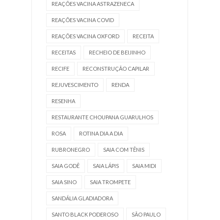
REAÇÕES VACINA ASTRAZENECA
REAÇÕES VACINA COVID
REAÇÕES VACINA OXFORD
RECEITA
RECEITAS
RECHEIO DE BEIJINHO
RECIFE
RECONSTRUÇÃO CAPILAR
REJUVESCIMENTO
RENDA
RESENHA
RESTAURANTE CHOUPANA GUARULHOS
ROSA
ROTINA DIA A DIA
RUBRONEGRO
SAIA COM TÊNIS
SAIA GODÊ
SAIA LÁPIS
SAIA MIDI
SAIA SINO
SAIA TROMPETE
SANDÁLIA GLADIADORA
SANTO BLACK PODEROSO
SÃO PAULO