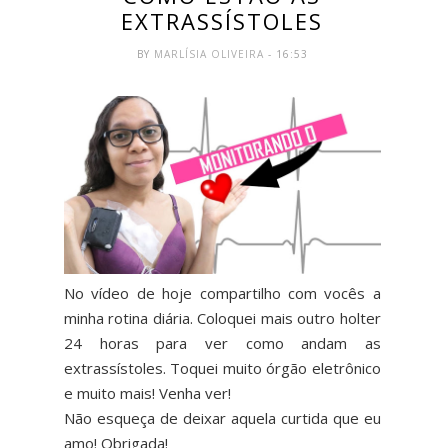
EXTRASSÍSTOLES
BY
MARLÍSIA OLIVEIRA
- 16:53
No vídeo de hoje compartilho com vocês a 
minha rotina diária. Coloquei mais outro holter 
24 horas para ver como andam as 
extrassístoles. Toquei muito órgão eletrônico 
e muito mais! Venha ver!

Não esqueça de deixar aquela curtida que eu 
amo! Obrigada!