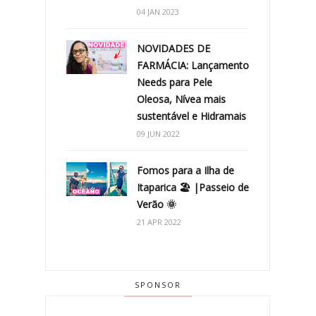
04 JAN 2023
NOVIDADES DE
FARMÁCIA: Lançamento
Needs para Pele
Oleosa, Nívea mais
sustentável e Hidramais
09 JUN 2022
Fomos para a Ilha de
Itaparica 🏖 |Passeio de
Verão 🌞
21 APR 2022
SPONSOR