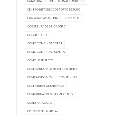
CATAMARÃ-ENCONTRO DAS ÁGUAS RECIFE
CENTRO HISTÓRICO DE PORTO SEGURO
CHAPADA DIAMANTINA
CLUB MED
COBERTURA DE BRIGADEIRO
COLOR BLOCK
COMO COMBINAR CORES
COMO COMBINAR ESTAMPAS
COMO USAR PRETO
COMPRANDO MÓVEIS PELA INTERNET
COMPRAS DO MÊS
COMPRINHAS
COMPRINHAS DE FARMÁCIA
COMPRINHAS DE SUPERMERCADO
CORES ANÁLOGAS
CRESCIMENTO CAPILAR