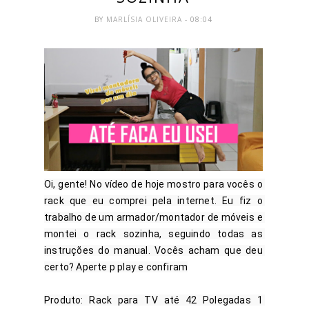
BY
MARLÍSIA OLIVEIRA
- 08:04
Oi, gente! No vídeo de hoje mostro para vocês o 
rack que eu comprei pela internet. Eu fiz o 
trabalho de um armador/montador de móveis e 
montei o rack sozinha, seguindo todas as 
instruções do manual. Vocês acham que deu 
certo? Aperte p play e confiram

Produto: Rack para TV até 42 Polegadas 1 