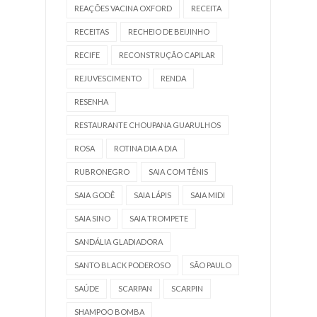
REAÇÕES VACINA OXFORD
RECEITA
RECEITAS
RECHEIO DE BEIJINHO
RECIFE
RECONSTRUÇÃO CAPILAR
REJUVESCIMENTO
RENDA
RESENHA
RESTAURANTE CHOUPANA GUARULHOS
ROSA
ROTINA DIA A DIA
RUBRONEGRO
SAIA COM TÊNIS
SAIA GODÊ
SAIA LÁPIS
SAIA MIDI
SAIA SINO
SAIA TROMPETE
SANDÁLIA GLADIADORA
SANTO BLACK PODEROSO
SÃO PAULO
SAÚDE
SCARPAN
SCARPIN
SHAMPOO BOMBA