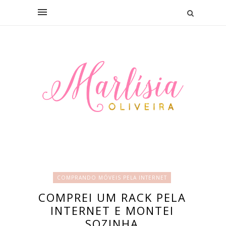
COMPRANDO MÓVEIS PELA INTERNET
COMPREI UM RACK PELA
INTERNET E MONTEI
SOZINHA