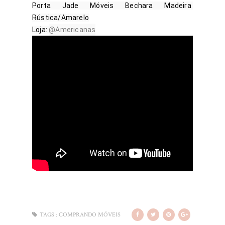
Porta Jade Móveis Bechara Madeira 
Rústica/Amarelo

Loja: 
@Americanas
TAGS :
COMPRANDO MÓVEIS