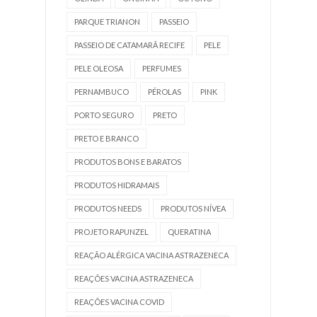
PARQUE TRIANON
PASSEIO
PASSEIO DE CATAMARÃ RECIFE
PELE
PELE OLEOSA
PERFUMES
PERNAMBUCO
PÉROLAS
PINK
PORTO SEGURO
PRETO
PRETO E BRANCO
PRODUTOS BONS E BARATOS
PRODUTOS HIDRAMAIS
PRODUTOS NEEDS
PRODUTOS NÍVEA
PROJETO RAPUNZEL
QUERATINA
REAÇÃO ALÉRGICA VACINA ASTRAZENECA
REAÇÕES VACINA ASTRAZENECA
REAÇÕES VACINA COVID