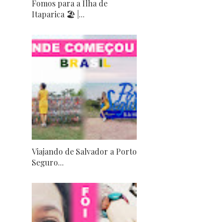
Fomos para a Ilha de
Itaparica 🏖 |...
Viajando de Salvador a Porto
Seguro...