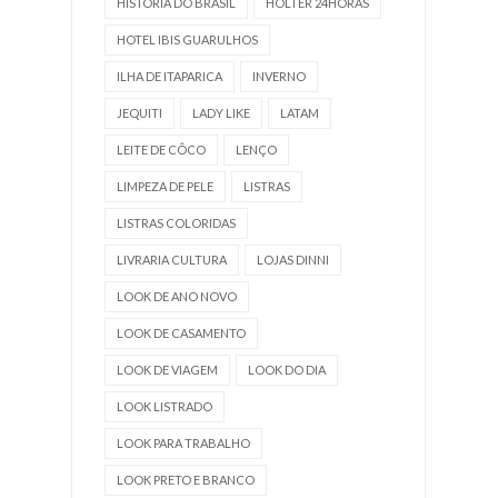
HISTÓRIA DO BRASIL
HOLTER 24HORAS
HOTEL IBIS GUARULHOS
ILHA DE ITAPARICA
INVERNO
JEQUITI
LADY LIKE
LATAM
LEITE DE CÔCO
LENÇO
LIMPEZA DE PELE
LISTRAS
LISTRAS COLORIDAS
LIVRARIA CULTURA
LOJAS DINNI
LOOK DE ANO NOVO
LOOK DE CASAMENTO
LOOK DE VIAGEM
LOOK DO DIA
LOOK LISTRADO
LOOK PARA TRABALHO
LOOK PRETO E BRANCO