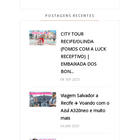
POSTAGENS RECENTES
CITY TOUR
RECIFE/OLINDA
(FOMOS COM A LUCK
RECEPTIVO) |
EMBAIXADA DOS
BON...
08 SEP 2023
Viagem Salvador a
Recife ✈️ Voando com o
Azul A320neo e muito
mais
04 JAN 2023