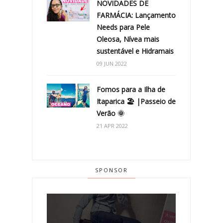
NOVIDADES DE
FARMÁCIA: Lançamento
Needs para Pele
Oleosa, Nívea mais
sustentável e Hidramais
09 JUN 2022
Fomos para a Ilha de
Itaparica 🏖 |Passeio de
Verão 🌞
21 APR 2022
SPONSOR