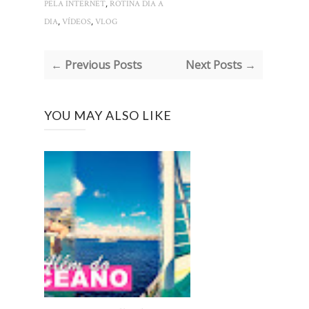
,
PELA INTERNET
ROTINA DIA A
,
,
DIA
VÍDEOS
VLOG
← Previous Posts
Next Posts →
YOU MAY ALSO LIKE